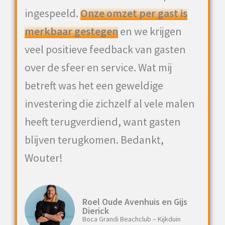
ingespeeld.
Onze omzet per gast is
merkbaar gestegen
en we krijgen
veel positieve feedback van gasten
over de sfeer en service. Wat mij
betreft was het een geweldige
investering die zichzelf al vele malen
heeft terugverdiend, want gasten
blijven terugkomen. Bedankt,
Wouter!
Roel Oude Avenhuis en Gijs
Dierick
Boca Grandi Beachclub – Kijkduin