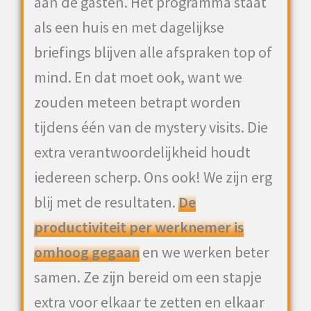
aan de gasten. Het programma staat
als een huis en met dagelijkse
briefings blijven alle afspraken top of
mind. En dat moet ook, want we
zouden meteen betrapt worden
tijdens één van de mystery visits. Die
extra verantwoordelijkheid houdt
iedereen scherp. Ons ook! We zijn erg
blij met de resultaten.
De
productiviteit per werknemer is
omhoog gegaan
en we werken beter
samen. Ze zijn bereid om een stapje
extra voor elkaar te zetten en elkaar